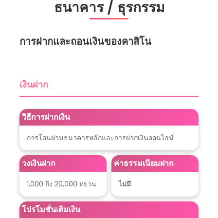
แท็บเล็ตของคุณ ซึ่งสามารถดาวน์โหลดได้จากเว็บไซต์หลักของ
TQ88TH หรือจากแหล่งดาวน์โหลดที่เชื่อถือได้ เช่น Google Play Store
หรือ Apple App Store
เปิดแอป TQ8888 และเข้าสู่ระบบ:
หลังจากติดตั้งแอปแล้ว ให้เปิดแอป
TQ88TH และเข้าสู่ระบบด้วยบัญชีผู้ใช้ของคุณ หากยังไม่มีบัญชี
สามารถสมัครสมาชิกใหม่ได้ทันที
เลือกหมวดหมู่เกมยิงปลา:
เมื่อเข้าสู่หน้าหลักของแอป TQ88TH ให้ไปที่
หมวดหมู่เกม และเลือก “เกมยิงปลา” จากนั้นเลือกเกมยิงปลาที่ไม่ต้อง
ออนไลน์ที่คุณต้องการเล่น
ดาวน์โหลดเกมยิงปลาที่ไม่ต้องออนไลน์:
สำหรับเกมยิงปลาที่ไม่ต้อง
ออนไลน์ คุณจะมีตัวเลือกให้ดาวน์โหลดเกมลงในอุปกรณ์ของคุณ หลัง
จากดาวน์โหลดเสร็จสิ้น สามารถเล่นได้ทันทีโดยไม่ต้องเชื่อมต่อ
อินเทอร์เน็ต
เริ่มเล่นและสนุกกับเกม:
เมื่อเกมดาวน์โหลดเสร็จสิ้น คุณสามารถเริ่ม
เล่นเกมยิงปลาที่ไม่ต้องออนไลน์ได้ทันที ทุกการยิงปลาคือโอกาสในการ
รับรางวัลและสนุกไปกับกราฟิกที่สวยงามและเสียงเอฟเฟกต์ที่น่าตื่นเต้น
เคล็ดลับในการเล่นเกมยิงปลาที่ไม่ต้องออนไลน์
ศึกษากติกาการเล่น:
แม้ว่าเกมยิงปลาจะเล่นง่าย แต่การเข้าใจกลไกของ
เกมจะช่วยให้คุณทำคะแนนได้ดีขึ้น