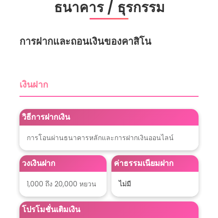
ตลอด 24 ชั่วโมง...
ความปลอดภัยและความน่าเชื่อถือ
การให้บริการที่ปลอดภัยและเชื่อถือได้เป็นสิ่งสำคัญที่
tq888 เครดิตฟรี
ให้ความสำคัญสูงสุด...
โปรโมชั่นและโบนัสที่น่าสนใจ
tq888 เครดิตฟรี
มีโปรโมชั่นที่หลากหลายและน่าสนใจสำหรับผู้เล่นทั้ง
ใหม่และเก่า...
สรุป
tq888 เครดิตฟรี
คือเว็บพนันออนไลน์ที่ได้รับความนิยมและเป็นที่รู้จัก
ในประเทศไทยและทั่วโลก...