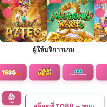
เล่นเกมมือถือ
tq88th เป็นเว็บ
เกมยิงปลาที่ไม่
สนุกๆ บน TQ88
พนันออนไลน์ที่
ต้องออนไลน์คือ
Slot และทำราย
มีชื่อเสียงอันดับ
อะไร? คู่มือการ
ได้จริง
1 ใน
ดาวน์โหลดเกม
tq888 เครดิตฟรี
คือเว็บพนันออนไลน์ที่ได้รับความนิยมสูงสุดใน
ประเทศไทย
ยิงปลาที่ไม่ต้อง
ประเทศไทย ด้วยความหลากหลายของเกมที่มีให้เลือกเล่นและบริการที่
ออนไลน์บน
ตอบโจทย์ผู้เล่นทุกคน...
TQ88 Support
TQ88 Slot ความหลากหลายของเกมและการ
เดิมพันที่น่าสนใจ
tq888 เครดิตฟรี
ไม่เพียงแต่มีเกมคาสิโนออนไลน์ที่ครบครัน แต่ยังมี
การจัดประเภทเกมอย่างหลากหลาย...
คาสิโนสด TQ88 Slot
tq888 เครดิตฟรี
มีเกมคาสิโนสดที่มีดีลเลอร์มืออาชีพคอยให้บริการ
เช่น บาคาร่า รูเล็ต แบล็คแจ็ค...
สล็อตออนไลน์
หากคุณชอบเกมสล็อต
tq888 เครดิตฟรี
มีเกมสล็อตหลากหลายรูปแบบ
จากผู้พัฒนาชั้นนำ...