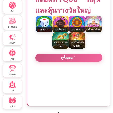
TQ88 Slot การเดิมพันกีฬา
สำหรับผู้ที่ชื่นชอบการเดิมพันกีฬา
tq888 เครดิตฟรี
มีการเดิมพันกีฬา
หลายประเภท เช่น ฟุตบอล บาสเกตบอล...
เกมยิงปลา
เกมยิงปลาเป็นเกมที่มีกราฟิกสวยงามและมีวิธีการเล่นที่ง่าย ทำให้เป็นที่
นิยมในหมู่นักพนัน...
TQ88 Slot ระบบการฝาก-ถอนที่รวดเร็วและ
ปลอดภัย
tq888 เครดิตฟรี
ให้ความสำคัญกับการทำธุรกรรมการเงินของผู้เล่น
อย่างมาก...
ฝากเงิน
ขั้นตอนการฝากเงินนั้นง่ายดายและไม่มีค่าธรรมเนียม สามารถทำการ
ฝากได้ทันที...
ถอนเงิน
การถอนเงินจาก
tq888 เครดิตฟรี
ใช้เวลาไม่นาน เพียงไม่กี่นาที...
TQ88 Slot บริการลูกค้าที่เป็นมืออาชีพ
tq888 เครดิตฟรี
มีทีมงานบริการลูกค้าผู้เชี่ยวชาญที่พร้อมให้บริการ