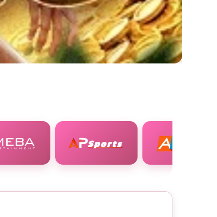
, ที่อยู่อีเมล, ชื่อผู้ใช้งาน, และรหัสผ่าน ตรวจสอบให้แน่ใจว่าข้อม
ั้นอ่านและยอมรับเงื่อนไขการใช้งาน ก่อนยืนยันการลงทะเบียน