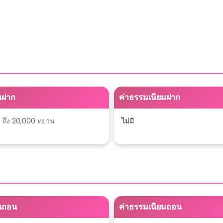
ความปลอดภัยและการรักษาความปลอดภัยในการ
ความปลอดภัยเป็นสิ่งสำคัญอันดับแรกเมื่อทำการลงทะเบียนและท
าตรการความปลอดภัยที่ทันสมัย เช่น การเข้ารหัส SSL (Secure So
ุณปลอดภัย ซึ่งช่วยให้คุณสามารถเพลิดเพลินกับประสบการณ์การเล
ารคุ้มครอง
นอกจากนี้
tq888 สล็อต
ยังมีบริการลูกค้าตลอด 24 ชั่วโมง เพื่อใ
และตอบสนองอย่างรวดเร็ว
สรุป: ทำไม tq888 สล็อต จึงเป็นตัวเลือกที่ดีที่ส
การลงทะเบียนกับ
tq888 สล็อต
เป็นกระบวนการที่ตรงไปตรงมาและปลอด
อบคาสิโน เมื่อคุณทำการลงทะเบียนเสร็จสมบูรณ์ คุณสามารถเริ่ม
จากการเล่นเกมออนไลน์ได้ทันที สำหรับประสบการณ์คาสิโนออนไ