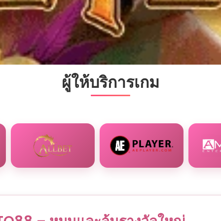
กรอกข้อมูลส่วนตัวของคุณ
ป้อนข้อมูลที่จำเป็น เช่น ชื่อ-นามสกุล, หมายเลขโทรศัพท์
ยืนยันข้อมูลและยอมรับเงื่อนไข
หลังจากกรอกข้อมูลแล้ว ให้ตรวจสอบความถูกต้อง จากน