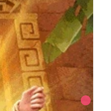
ี่ทันสมัยและเชื่อถือได้ พร้อมทั้งการบริการลูกค้าที่
์
tq88 support
ได้สร้างชื่อเสียงที่มั่นคงจากการนำ
อร์ ซึ่งทั้งหมดนี้ได้รับการออกแบบมาเพื่อให้สนุกและ
ผัสประสบการณ์การเล่นเกมแบบเรียลไทม์กับดีลเลอร์
ึงเกมที่ง่ายดายและกระบวนการลงทะเบียนที่ไม่ยุ่ง
ไลน์ที่ดีที่สุดที่
tq888 สล็อต
มีให้ รวมถึงเกมยอด
นรวดเร็วและง่ายดาย ช่วยให้คุณเริ่มต้นการผจญภัย