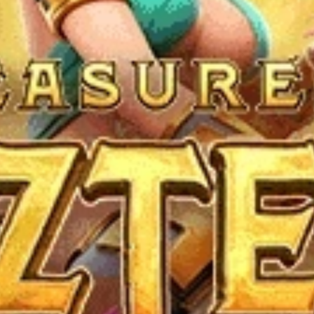
**เยี่ยมชมเว็บไซต์ 
tq888 สล็อต
เริ่มต้นด้วยการไปที่เว็บไซต์ 
tq888 สล็อต
 ผ่านเบราว์เซ
คลิกปุ่ม 'สมัครสมาชิก'
ในหน้าแรก ให้มองหาปุ่ม “สมัครสมาชิก” ซึ่งมักจะอยู่ที