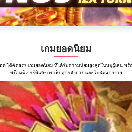
ยการลงทะเบียนที่ง่าย
首頁
/
เริ่มต้นการเดินท
การลงทะเบียนกับ
tq88 support
เป็นขั้นตอนแรกในการเข้าสู่โลกที่
ื่นชอบการเล่นคาสิโน การเลือกแพลตฟอร์มที่ปลอดภัยและน่าเชื่อถ
วางใจจากผู้เล่นทั่วโลก โดยมีเกมคาสิโนคุณภาพสูงหลากหลายปร
ารเล่นที่ตื่นเต้นและเต็มไปด้วยความสนุกสนาน หากคุณกำลังมองห
คาสิโนออนไลน์
tq888 สล็อต
คือตัวเลือกที่สมบูรณ์แบบ
ทำไมต้องเลือก tq888 สล็อต สำหรับประสบกา