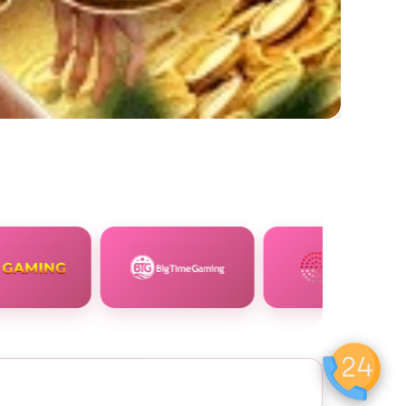
่
ก่อน ในส่วนนี้เป็นส่วนสำคัญสำหรับมือใหม่หากคุณเคยเล่นเกม
้เกริ่นไปข้างต้น เป้าหมายของเกมยิงปลาคือการยิงปลให้ตาย
 เพื่อรอรับเงินรางวัลเท่านั้นเอง