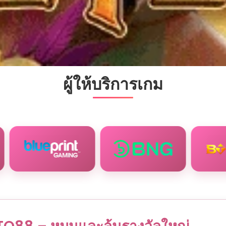
บทสรุป พื้นฐานเกมยิงปลา ได้เงินจริง สำหรับมือใหม
่อนที่เราจะไปถึงวิธีเล่นเกมยิงปลาให้ได้เงิน เราต้องมาเริ่มจากพื้นฐานกัน
ิงปลา รู้วิธีการเล่นพื้นฐานแล้ว สามารถข้ามหัวข้อนี้ไปได้เลยตามที่เราได
พื่อแลกกับเงินรางวัล หน้าที่ของคุณคือต้องเล็งปลาเป้าหมายให้เป็น ยิงให้แม่น