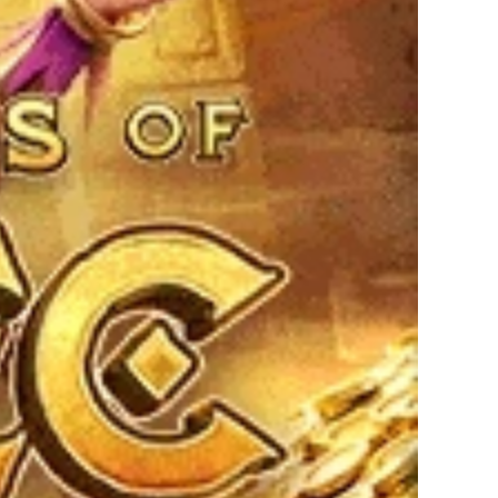
 เงินทุนของคุณเอง ซึ่งสามารถปรับเพิ่ม และปรับลดปริมาณ
ิงอย่างระมัดระวัง จะใช้กระสุนฟุ่มเฟือยไม่ได้เด็ดขาด ปลาแต่ละ
นให้สูงขึ้น เมื่อยิงปลาตาย มูลค่าของเงินรางวัล ก็จะสูง
กระสุนให้ได้มากที่สุด เลือกเล็งยิงปลาทีละตัวเท่านั้น ผู้
ใดตัวหนึ่ง ซึ่งเป็นวิธีเล่นที่ผิด การเล็งยิงปลาเพียงครั้ง
ับกระสุนให้สูงมากขึ้น เมื่อเข้าสู่โหมดนี้ จะมีปลาออกมา
เยอะมาก ฤดูล่าปลา หรือ Season Fish จะออกมาให้ผู้เล่นได้
ไปมามากมายและ ก็มีปลาบางตัวที่ติดอาวุธพิเศษมาด้วย ซึ่ง
ลาได้ง่ายมากขึ้น ปลายิงตายไว ได้เงินเร็วอย่างแน่นอน
ัน จะกลับมาเต็มอย่างเดิม การยิงค้าง หรือ การกดออโต้
ดการปลาตัวนั้นได้สำเร็จ คุณควรยิงปลาตัวที่คนอื่นยิงไป
ิงอัตโนมัติ ในกรณีที่ต้องการใช้ ไม่ควรยิงปลาที่ใกล้จะหลุด
ีปลามาเป็นแถว ทำให้ยิงง่ายที่สุด หากมีทุนน้อยไม่ควรยิง
ไปเรื่อยๆ จนกว่ามีทุนมากพอที่จะยิงปลาตัวใหญ่ได้