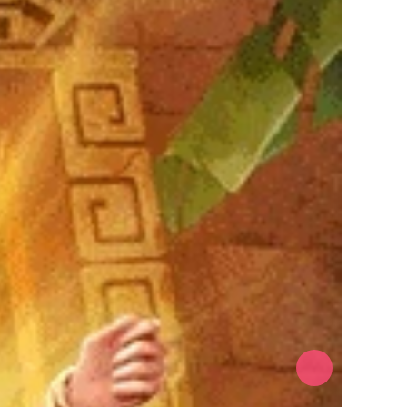
รวมเกมยิงปลาที่รวมค่ายดังไว้ที่นี่ที่เดียว เล่นได้แบบไม่มี
์ ที่ครบครันที่สุดในไทย ออกแบบมาเพื่อคนที่หลงรักเกมยิง
อนนี้ พร้อมรับโปรโมชั่น และเครดิตฟรีจากทางเว็บที่
ูปแบบการเล่น เกมยิงปลาออนไลน์ ได้ดังนี้
ะไหน ก็ได้ตาม ความชอบ แต่ผู้เล่นสามารถ ที่จะเรียก เพื่อน
การเล่น ที่ทันสมัย นั่นคือ ผู้เล่น สามารถ เชิญชวน เพื่อน
ง เพื่อนของคุณ จะมาแย่ง คะแนนจากการ ยิงปลา คะแนนดี ๆ