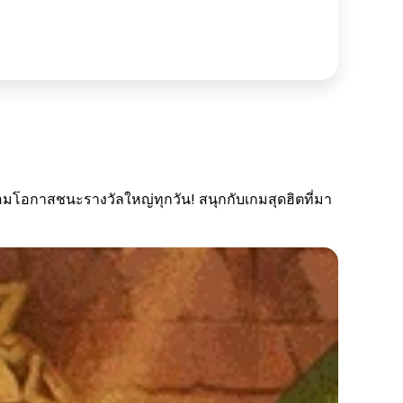
มยิงปลา คืออะไร ทำไมเล่นง่าย สามารถทำเงินได้ตลอดปี
แล้ว มากมาย นับไม่ถ้วน ถึงแม้ว่า เกม ยิง ปลา จะเป็นเหมือน
ระยะ เวลาสั้น ๆ ทำให้เกม ยิง ปลา นั้น ได้รับ ความนิยม อย่าง
เบื่อ ซ้ำซากจำเจ เพราะเกม ยิงปลานั้น ผู้เล่นต้อง มีส่วน
สล็อตทั่วไป ดังนั้นแล้ว หากคุณเป็นอีกคน ที่ชอบการ เล่นเกม
าด เด็ดขาด เพราะเกมยิงปลา เล่นแล้ว ได้เงินจริง
กสวยงาม เล่นเพลินไม่มีเบื่อ
เป็นเว็บเกมยิงปลาที่เล่นง่าย ได้เงินจริง กราฟิกสวยงาม
88
งปลาออนไลน์ ภาพกราฟิกสวยงาม น่าเล่น เนื้อเรื่องน่าสนใจ