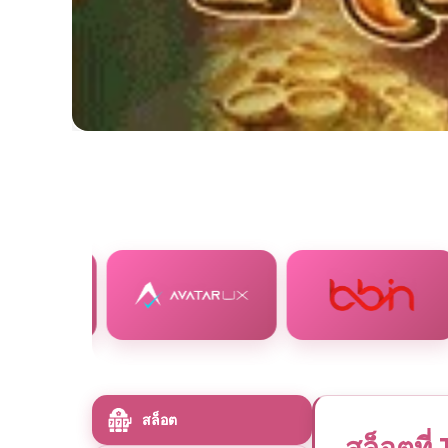
ก
ย
เ