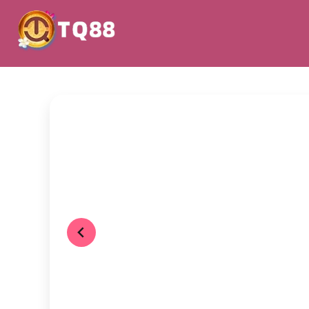
เกมยิงปลา คืออะไร ทำไมเล่นง่าย สา