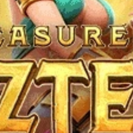
ารยิงปลาให้ตาย คุณจึงจะได้รับเงินรางวัล โดยกระสุนที่ใช้ในการยิง ก็คือ
งิน ต่อกระสุนหนึ่งนัดได้ ยิ่งยิงกระสุนเยอะ ก็ยิ่งใช้เงินเยอะ ผู้เล่นจึงต้องย
ัวมีมูลค่าของเงินรางวัล แตกต่างกันไป แล้วแต่ชนิดของปลา และหากปรับกระสุ
ากขึ้นเช่นกัน เรามาดูหลักการง่าย ๆ ในการเล่นเกมยิงปลาให้ได้เงินกันเลย เซฟ
ล่นมือใหม่หลายคน มักเลือกกราดยิงกระสุนไปมั่ว ไม่ได้เฉพาะเจาะจงเพียงปลาตัว
ะตัว จะทำให้ปลาตายได้ไวกว่า และได้เงินเยอะกว่า รอให้ถึงฤดูล่าปลา และปร
ยอะมาก และตายได้ค่อนข้างง่าย ทำให้ผู้เล่นสามารถทำเงิน อยากโหมดนี้ได้
่วมสนุกอย่างต่อเนื่อง เลือกยิงเก็บปลาที่ติดอาวุธ ในเกมยิงปลาจะมีปลาว่าย
ากคุณยิงปลาตัวนั้นตาย ก็จะได้รับไอเท็มพิเศษนั้น ส่งผลให้คุณเล่นเกมยิงป
สิ่งที่ต้องรู้เกี่ยวกับ เกมยิงปลาออนไลน์
ลาต่าง ๆ เมื่อหลุดออกจากจอไปแล้ว จะถือว่าเป็นปลาตัวใหม่ โดยเลือดของม
ป็นการสิ้นเปลืองกระสุนอย่างมาก เพราะกระสุนก็คือเงิน หากคุณไม่สามารถจั
ล้ว และมันว่ายน้ำมาทางเรา จะยิงได้ตายง่ายขึ้น หรือ รู้จักการเปิด/ปิด การย
ากจอ ทุก 6–7 จะมีการเปลี่ยนฉากใหม่ คุณสามารถรอช่วงนั้นได้ เพราะว่าจะม
ลาตัวใหญ่ ควรไล่เก็บคะแนนจากการยิงปลาตัวเล็กเสียก่อน เพื่อสะสมเงินทุน