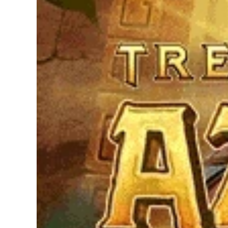
ก
เ
ต
ม
เ
ล
เ
ร
ห
ป
เ
แ
จ
ป