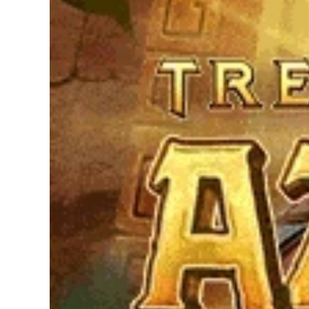
ค
ส
ห
เ
ไ
t
ท