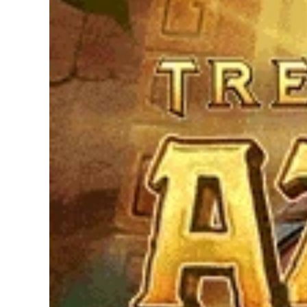
ท
ฝ
ส
อ
ค
ส
ค
ผ
ไ
ห
พ