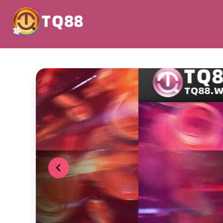
สล็อตงบน้อย เว็บสล็อตทุนน้อย TQ88 เ