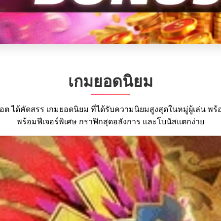
้นเกมฟีเจอร์หนัก ออก
首頁
/
สล็อตงบน้อย เว็บสล็อตทุนน้
กมสล็อตจากค่ายยอดอิต ช่วงเวลานี้ไม่มีใครไม่รู้จัก สล็อตเว็บตรง playst
าจากค่ายแบรนด์ดังอย่าง ค่าย TQ88 มีวิธีการเล่นที่ค่อนข้างเข้าใจได้ง่าย 
วามน่าดึงดูด ต่อสมาชิกทั่วโลกได้มากที่สุด แถม สล็อตเว็บตรง TQ88 ยังได้ขึ
สน แจ็คพอตก็ออกตลอดทุกช่วง หากใครที่ต้องการสร้างความสุข และทำรายไ
Q88 รวมครบจบทุกความมันส์ จากเกมเดิมพันสุดฮอต คิดจะเล่นเกมสล็อตออนไลน์ ที
รวมเว็บสล็อตใหม่ล่าสุด เว็บตรง โปรโมชั่นโบนัสสล
จกจริง จ่ายจริง ทั้งโปรเด็ดและเงินรางวัล รวมเว็บสล็อตใหม่ล่าสุด TQ88 