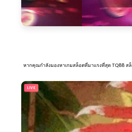
สล็อตงบน้อย เว็บสล็อตทุนน้อย TQ88 เน
รางวัลได้ไม่หยุด ได้เงินจริง
เ
คู่มือฉบับสมบูรณ์ของเครื่องสล็อต TQ88 - การ
ม
ทํากําไร 100%
ค
อยากรวยต้องมองหา สล็อตออนไลน์ TQ88 ครบ
แ
จบในเว็บเดียว
T
สล็อต TQ88 เน้นความสนุก สร้างแรงบันดาลใจ
รวมเกมดังระดับประเทศ
สล็อต TQ88 ธีมเกมสล็อตสุดว้าวไม่เหมือนใคร
แจกความสนุกสู่นักเดิมพัน
สล็อตเว็บนอก TQ88 สล็อตแตกง่าย สมัครฟรี มิติ
แ