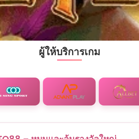
างวัล กันแบบไม่มีที่สิ้นสุด เชื่อได้เลยว่า ผู้เล่นมากกว่า 90% ที่ได้เข้ามา
ปอย่างคุ้มค่ามากที่สุด ไม่มีทางที่จะเดิมพันแบบเสียเที่ยวอย่างแน่นอน มาร่วมล
ริการทุกวัน ไม่มีหยุด ยิ่งเล่น โบนัสยิ่งทวีคูณ จนมีผู้เล่นหลายคนขนานนามว
่อย กว่าทุกที่ ที่เคยผ่านมา
ิ้งท้าย
ล็อตเว็บตรง TQ88 สามารถเข้าใช้งานได้ง่าย ๆ รองรับการเข้าใช้งานผ่านมือถ
ามารถเล่นผ่านระบบมือถือได้ทั้งระบบ iOS และ Android มีความสะดวกสบ
่ายดังมาให้เลือกเล่นมากมาย มีรูปแบบการเล่นที่หลากหลาย ผู้เล่นสามารถเล่
ล็อตกับเราแล้ว สามารถมั่นใจได้เลยว่าปลอดภัยทุกการใช้งาน อีกทั้งไร้ปัญห
ะบบมีความเสถียรประสิทธิภาพสูง สามารถเล่นได้อย่างไม่มีสะดุด