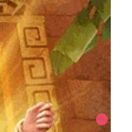
โปรโมทเท่าไหร่ให้ทั้งหมดจริงไม่มีกั๊ก ให้นักเดิมพันรับ
กว่าจากทุกบริการ มีความมั่นคงเป็นทุนเดิมที่ทำให้มีความ
ละในส่วนของเงินรางวัลก็ไม่ต้องเป็นห่วง จ่ายได้อย่าง
ฐานในทุกด้าน เชื่อถือได้ทุกโปร ทุกเงื่อนไขการจ่ายเงิน
บนัสได้ทุกนาที
การสิ่งใดจึงได้นำเอาความต้องการของผู้เล่นนั้นมาพัฒนา
็ยิ่งทำให้นักเดิมพันความเงินรางวัล หรือ โบนัส ( Bonus )
วามชอบให้กับเว็บของเราที่ทำการนำเข้าเกม สล็อตค่ายใหม่
บบเริ่ด สมัครเล่น ทางเข้า TQ88 ได้ผ่านเว็บไซต์กรอกข้อมูล
ับใจทุกการใช้งาน
ะนี้ หากได้เข้าสู่ระบบมาเล่นสล็อตที่นี้แล้ว การเดิมพัน
ยรูปแบบ ไม่ซ้ำกับที่ไหนๆ หมดปัญหาความเบื่อหน่ายไปได้